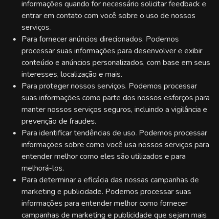
informações quando for necessário solicitar feedback e
entrar em contato com você sobre o uso de nossos
serviços.
Para fornecer anúncios direcionados. Podemos
processar suas informações para desenvolver e exibir
conteúdo e anúncios personalizados, com base em seus
interesses, localização e mais.
Para proteger nossos serviços. Podemos processar
suas informações como parte dos nossos esforços para
manter nossos serviços seguros, incluindo a vigilância e
prevenção de fraudes.
Para identificar tendências de uso. Podemos processar
informações sobre como você usa nossos serviços para
entender melhor como eles são utilizados e para
melhorá-los.
Para determinar a eficácia das nossas campanhas de
marketing e publicidade. Podemos processar suas
informações para entender melhor como fornecer
campanhas de marketing e publicidade que sejam mais