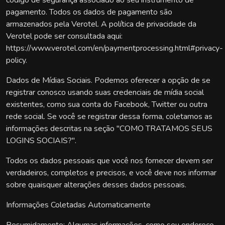
código de segurança associado ao seu instrumento de
pagamento. Todos os dados de pagamento são
armazenados pela Verotel. A política de privacidade da
Verotel pode ser consultada aqui:
https://www.verotel.com/en/paymentprocessing.html#privacy-
policy.
Dados de Mídias Sociais. Podemos oferecer a opção de se
registrar conosco usando suas credenciais de mídia social
existentes, como sua conta do Facebook, Twitter ou outra
rede social. Se você se registrar dessa forma, coletamos as
informações descritas na seção "COMO TRATAMOS SEUS
LOGINS SOCIAIS?".
Todos os dados pessoais que você nos fornecer devem ser
verdadeiros, completos e precisos, e você deve nos informar
sobre quaisquer alterações desses dados pessoais.
Informações Coletadas Automaticamente