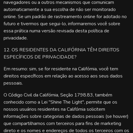
navegadores ou a outros mecanismos que comunicam
automaticamente a sua escolha de não ser monitorado
online. Se um padrão de rastreamento online for adotado no
futuro e tivermos que segui-lo, informaremos você sobre
essa prática numa versão revisada desta política de
privacidade.
12. OS RESIDENTES DA CALIFÓRNIA TÊM DIREITOS
ESPECÍFICOS DE PRIVACIDADE?
Em resumo: sim, se for residente na Califórnia, você tem
direitos específicos em relação ao acesso aos seus dados
pessoais.
O Código Civil da Califórnia, Seção 1798.83, também
conhecido como a Lei "Shine The Light", permite que os
nossos usuários residentes na Califórnia solicitem
informações sobre categorias de dados pessoais (se houver)
que compartilhamos com terceiros para fins de marketing
direto e os nomes e endereços de todos os terceiros com os