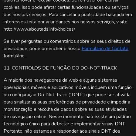
para remover e recusar cookies. Se remover ou recusar
cookies, isso pode afetar certas funcionalidades ou serviços
dos nossos serviços. Para cancelar a publicidade baseada em
interesses feita por anunciantes nos nossos serviços, visite
http://www.aboutads.info/choices/.
Se tiver perguntas ou comentários sobre os seus direitos de
privacidade, pode preencher o nosso
Formulário de Contato
formulário.
11. CONTROLOS DE FUNÇÃO DO DO-NOT-TRACK
A maioria dos navegadores da web e alguns sistemas
operacionais móveis e aplicativos móveis incluem uma função
ou configuração Do-Not-Track ("DNT") que pode ser ativada
para sinalizar as suas preferências de privacidade e impedir a
monitorização e recolha de dados sobre as suas atividades
de navegação online. Neste momento, não existe um padrão
tecnológico único para detectar e implementar sinais DNT.
Portanto, não estamos a responder aos sinais DNT dos